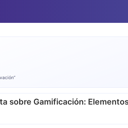
ivación”
a sobre Gamificación: Elementos,