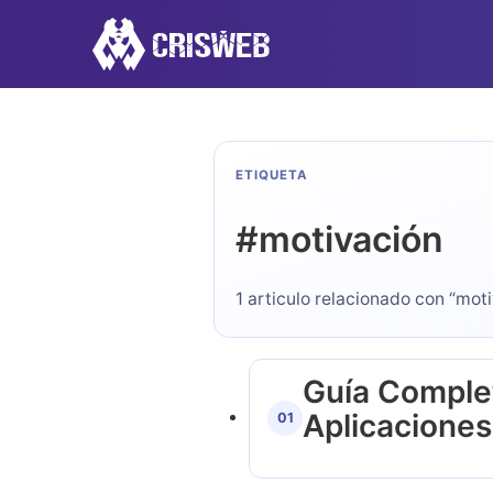
ETIQUETA
#
motivación
1 articulo relacionado con “mot
Guía Complet
Aplicaciones
01