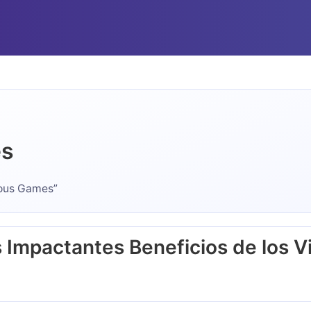
es
rious Games”
 Impactantes Beneficios de los V