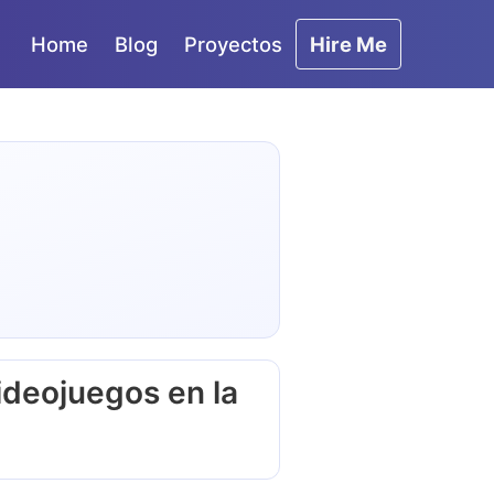
Home
Blog
Proyectos
Hire Me
ideojuegos en la