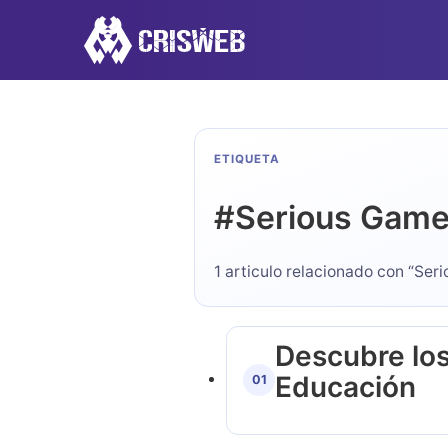
ETIQUETA
#
Serious Gam
1 articulo relacionado con “Se
Descubre los
Educación
01